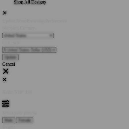
Shop All Designs
Update Your Browsing Preferences
Shipping Country:
Currency:
Cancel
Katie:
5'10"
160
Select your person:
Male
Female
Height