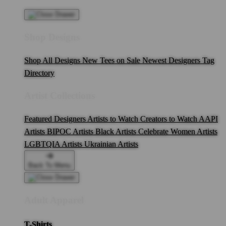
Shop Designs
Shop All Designs
New Tees on Sale
Newest Designers
Tag
Directory
Artist Collections
Featured Designers
Artists to Watch
Creators to Watch
AAPI
Artists
BIPOC Artists
Black Artists
Celebrate Women Artists
LGBTQIA Artists
Ukrainian Artists
Back To Menu
Adult Apparel
T-Shirts