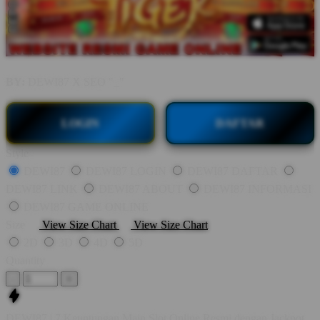
BY:
DEWI87 X SEO "_"
LOGIN
DAFTAR
Style
DEWI87
DEWI87 LOGIN
DEWI87 DAFTAR
DEWI87 LINK
DEWI87 ABOUT
DEWI87 INFORMASI
DEWI87 GAME ONLINE
Size
View Size Chart
View Size Chart
2D
3D
4D
5D
Quantity
-
+
DEWI87 | 7 Keuntungan Main Slot Online Resmi dengan Jackpot