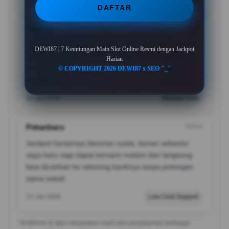
DAFTAR
Padang
?????
Keamanan transaksi adalah nomor satu bagi saya,
DEWI87 | 7 Keuntungan Main Slot Online Resmi dengan Jackpot
dan situs ini membuktikan bahwa mereka sangat
Harian
serius menjaga privasi serta kenyamanan seluruh
© COPYRIGHT 2026 DEWI87 x SEO "_"
membernya.
28 Jan 2026
Member Aktif
Pekanbaru
?????
Jackpot hariannya beneran nyata, teman sekantor
saya baru saja dapat kemarin malam dan langsung
bisa dicairkan ke rekening banknya tanpa potongan
sama sekali.
12 Jan 2026
Live Chat Support
*Testimoni di atas merupakan hasil dari pengalaman berbagai