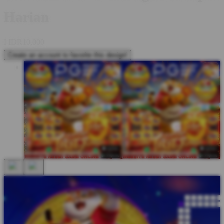
Harian
I
IDR10,000
Create an account to favorite this design!