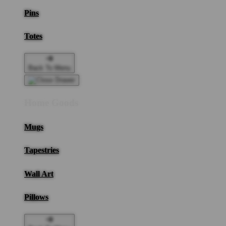
Pins
Totes
Back To Menu
Home Goods
Mugs
Tapestries
Wall Art
Pillows