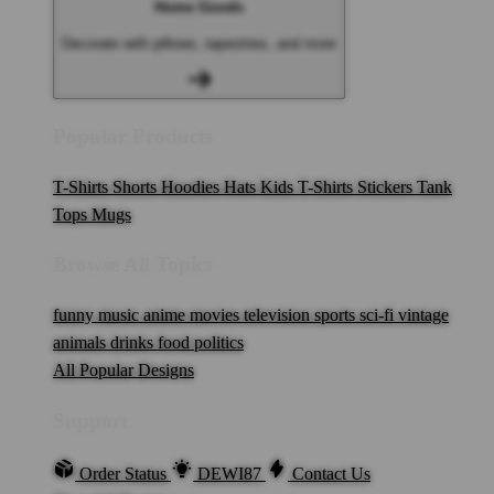
Home Goods
Decorate with pillows, tapestries, and more
Popular Products
T-Shirts
Shorts
Hoodies
Hats
Kids T-Shirts
Stickers
Tank
Tops
Mugs
Browse All Topics
funny
music
anime
movies
television
sports
sci-fi
vintage
animals
drinks
food
politics
All Popular Designs
Support
Order Status
DEWI87
Contact Us