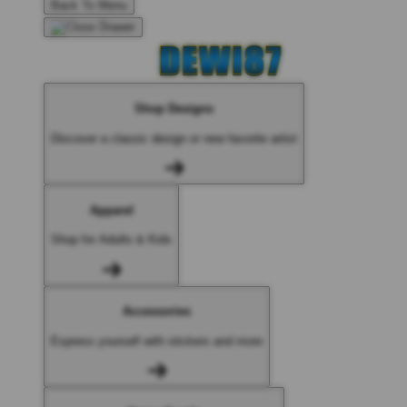
Back To Menu
Shop Designs
Discover a classic design or new favorite artist
Apparel
Shop for Adults & Kids
Accessories
Express yourself with stickers and more