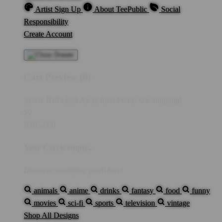
Artist Sign Up
About TeePublic
Social
Responsibility
Create Account
Cart Preview (0)
You're
IDR5,000
Away from
FREE US Shipping!
$0
IDR5,000
Your Cart is empty...
Discover something you'll love!
animals
anime
drinks
fantasy
food
funny
movies
sci-fi
sports
television
vintage
Shop All Designs