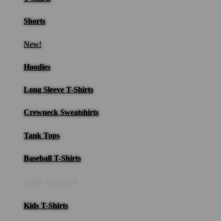
Shorts
New!
Hoodies
Long Sleeve T-Shirts
Crewneck Sweatshirts
Tank Tops
Baseball T-Shirts
Kids Apparel
Kids T-Shirts