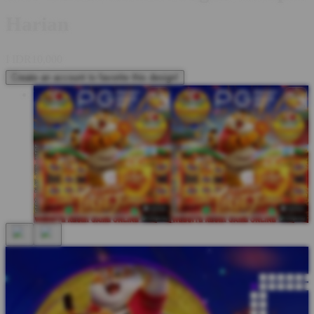
Harian
I
IDR10,000
Create an account to favorite this design!