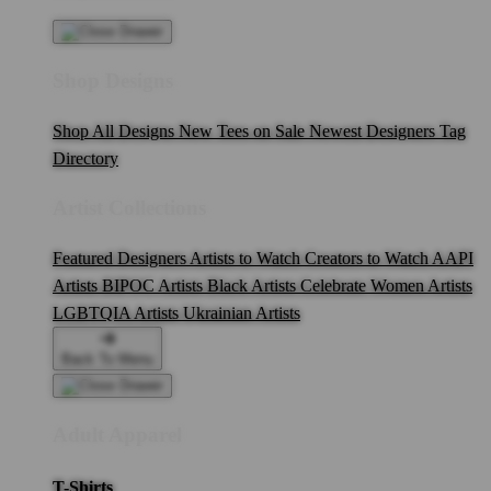
Shop Designs
Shop All Designs
New Tees on Sale
Newest Designers
Tag
Directory
Artist Collections
Featured Designers
Artists to Watch
Creators to Watch
AAPI
Artists
BIPOC Artists
Black Artists
Celebrate Women Artists
LGBTQIA Artists
Ukrainian Artists
Back To Menu
Adult Apparel
T-Shirts