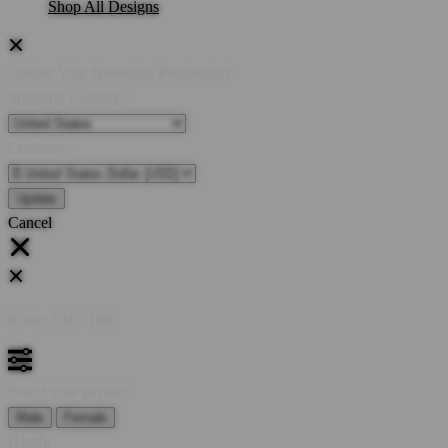
Shop All Designs
Update Your Browsing Preferences
Shipping Country:
Currency:
Cancel
Katie:
5'10"
160
Select your person:
Male
Female
Height