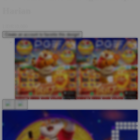
Harian
I
IDR10,000
Create an account to favorite this design!