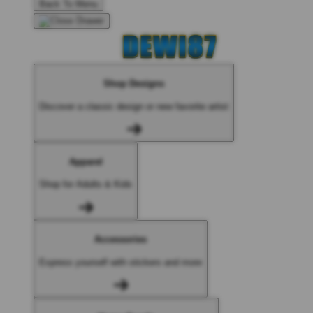
Back To Menu
Shop Designs
Discover a classic design or new favorite artist
Apparel
Shop for Adults & Kids
Accessories
Express yourself with stickers and more