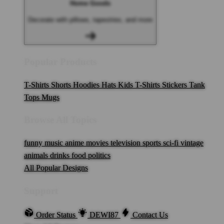
Home Goods
Decorate with pillows, tapestries, and more
Popular Products
T-Shirts
Shorts
Hoodies
Hats
Kids T-Shirts
Stickers
Tank
Tops
Mugs
Browse All Topics
funny
music
anime
movies
television
sports
sci-fi
vintage
animals
drinks
food
politics
All Popular Designs
Support
Order Status
DEWI87
Contact Us