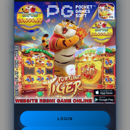
5) Apakah data pribadi saya aman dari
kebocoran?
Kami menggunakan sistem enkripsi SSL tingkat tinggi
yang memastikan seluruh data sensitif milik pemain
tidak akan pernah bocor ke pihak luar.
Catatan: Pastikan mengikuti aturan dan batasan usia yang berlaku di
wilayah Anda, serta bermain secara bertanggung jawab.
Testimoni Sobat DEWI87
Manado
?????
Sangat terasa bedanya main di situs resmi, semua
terasa rapi dan profesional, bonus harian yang
dijanjikan juga selalu masuk tepat waktu tanpa
LOGIN
meleset.
05 Feb 2026
Verified Member