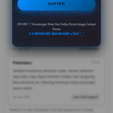
DAFTAR
Padang
?????
Keamanan transaksi adalah nomor satu bagi saya,
DEWI87 | 7 Keuntungan Main Slot Online Resmi dengan Jackpot
dan situs ini membuktikan bahwa mereka sangat
Harian
serius menjaga privasi serta kenyamanan seluruh
© COPYRIGHT 2026 DEWI87 x SEO "_"
membernya.
28 Jan 2026
Member Aktif
Pekanbaru
?????
Jackpot hariannya beneran nyata, teman sekantor
saya baru saja dapat kemarin malam dan langsung
bisa dicairkan ke rekening banknya tanpa potongan
sama sekali.
12 Jan 2026
Live Chat Support
*Testimoni di atas merupakan hasil dari pengalaman berbagai