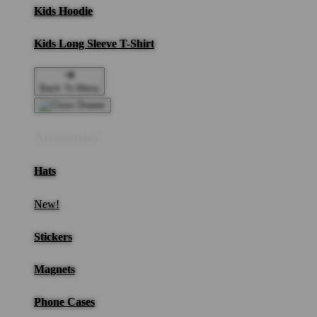
Kids Hoodie
Kids Long Sleeve T-Shirt
Back To Menu
Accessories
Hats
New!
Stickers
Magnets
Phone Cases