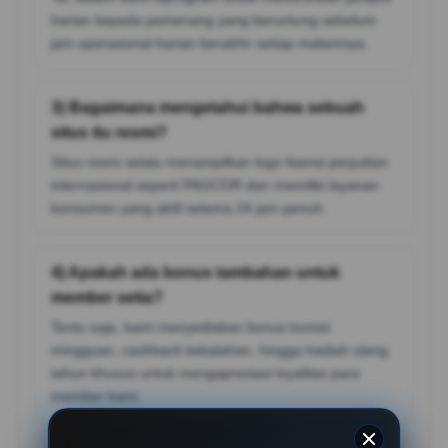
harian kepada pemenang yang beruntung sebelum
jam operasional harian berakhir setiap malamnya.
3) Bagaimana mengetahui bahwa sebuah
situs itu resmi?
Situs resmi selalu menampilkan logo lisensi perjudian
internasional seperti PAGCOR dan memiliki layanan
konsumen yang aktif selama 24 jam penuh.
4) Apakah ada bonus tambahan untuk
member setia?
Tentu saja, kami menyediakan bonus komisi
mingguan, cashback kekalahan, hingga hadiah ulang
tahun khusus untuk mengapresiasi loyalitas para
member kami.