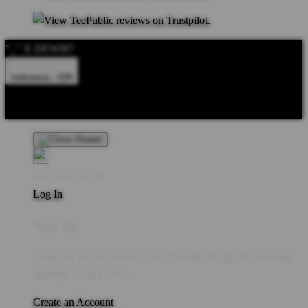
"_" X DEWI87
Indonesia - IDR
Product Safety
Intellectual Property Policy
CA: Do Not Sell My
Personal Information
Privacy Policy
Terms
Welcome Guest!
Log In
Sign Up
Create an account to save your favorite designs for viewing
anytime, on any device.
Create an Account