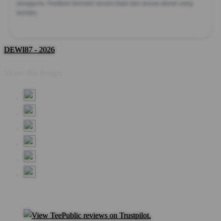
pengguna. Pastikan bermain secara bijak dan sesuai aturan yang
berlaku.
DEWI87 - 2026
Share this design: