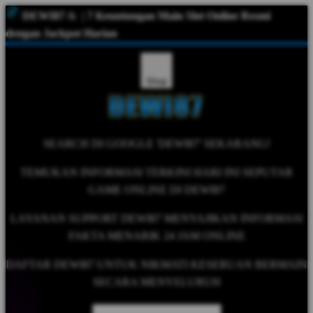
DEWI87
&
| 7 Keuntungan Main Slot Online Resmi
dengan Jackpot Harian
Shop
SEARCH DI GOOGLE 'DEWI87' SEKARANG!
TEMUKAN INFORMASI TERKINI HARI INI SEPUTAR
GAME ONLINE DI DEWI87
LAYANAN SUPPORT DEWI87 MENYAJIKAN INFORMASI
FAKTA MENARIK 24 JAM ONLINE
DAFTAR DEWI87 UNTUK NIKMATI KESERUAN BERMAIN
SECARA MENYELURUH